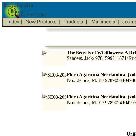
The Secrets of Wildflowers: A Del
Sanders, Jack/ 9781599211671/ Pri
Flora Agaricina Neerlandica. (vol.
SE03-203
Noordeloos, M. E./ 9789054104940
Flora Agaricina Neerlandica. (vol.
SE03-203
Noordeloos, M. E./ 9789054104957
Unif